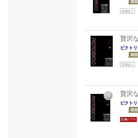
贅沢
ピクトリ
贅沢
ピクトリ