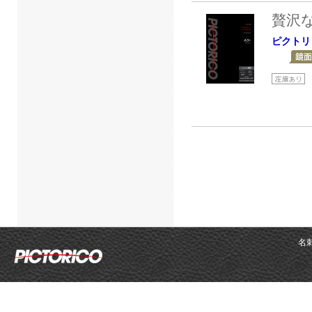
贅沢
ピクトリ
名