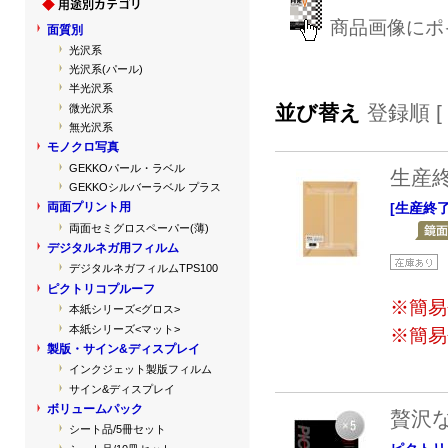
商品画像にポ
面質別
光沢系
光沢系(パール)
半光沢系
並び替え
登録順 [
微光沢系
無光沢系
モノクロ写真
GEKKOパール・ラベル
生産
GEKKOシルバーラベル プラス
[生産終
両面プリント用
両面セミグロスペーパー(薄)
デジタルネガ用フィルム
デジタルネガフィルムTPS100
ピクトリコプルーフ
※簡易
本紙シリーズ<グロス>
本紙シリーズ<マット>
※簡易
製版・サイン&ディスプレイ
インクジェット製版フィルム
サイン&ディスプレイ
ボリュームパック
贅沢
シート品/5冊セット