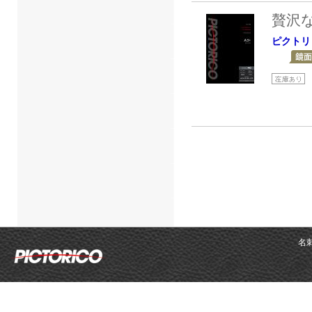
贅沢
ピクトリ
名