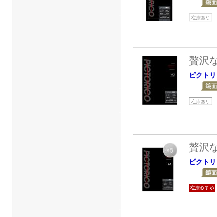
贅沢
ピクトリ
贅沢
ピクトリ