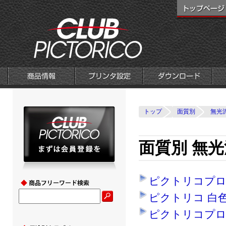
トップ
面質別
無光
面質別 無光
ピクトリコプロ
ピクトリコ 白
ピクトリコプロ