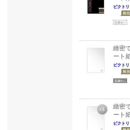
ピクトリ
緻密
ート
ピクトリ
緻密
ート
ピクトリ