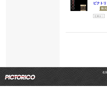
ピクトリ
名