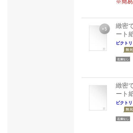
※簡易
緻密
ート
ピクトリ
緻密
ート
ピクトリ