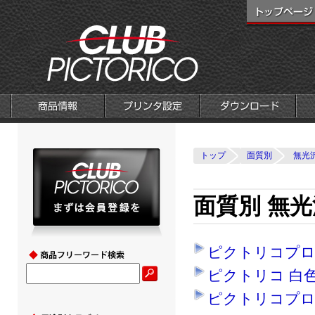
トップ
面質別
無光
面質別 無光
ピクトリコプロ
ピクトリコ 白
ピクトリコプロ