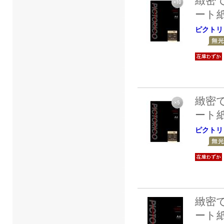
緻密
ート
ピクトリ
緻密
ート
ピクトリ
緻密
ート