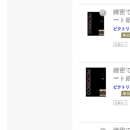
緻密
ート
ピクトリ
緻密
ート
ピクトリ