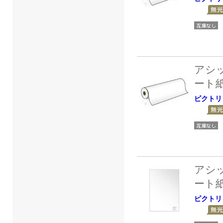
アシ
ート
ピクトリ
アシ
ート
ピクトリ