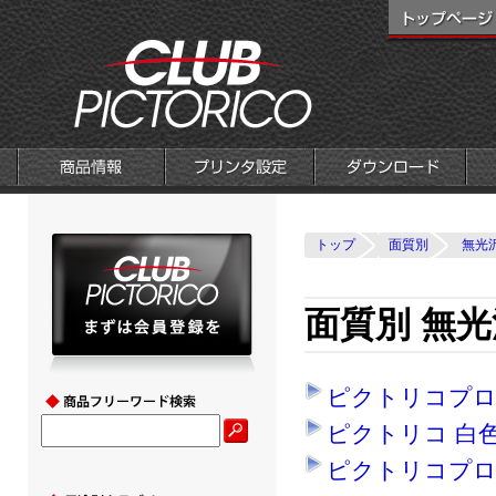
トップ
面質別
無光
面質別 無光
ピクトリコプロ
ピクトリコ 白
ピクトリコプロ