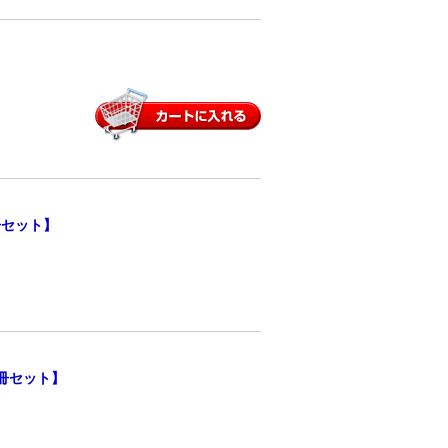
冊セット】
0冊セット】