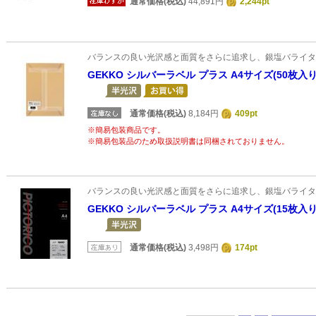
通常価格(税込)
44,891円
2,244pt
バランスの良い光沢感と面質をさらに追求し、銀塩バライタ
GEKKO シルバーラベル プラス A4サイズ(50枚入り
通常価格(税込)
8,184円
409pt
※簡易包装商品です。
※簡易包装品のため取扱説明書は同梱されておりません。
バランスの良い光沢感と面質をさらに追求し、銀塩バライタ
GEKKO シルバーラベル プラス A4サイズ(15枚入り
通常価格(税込)
3,498円
174pt