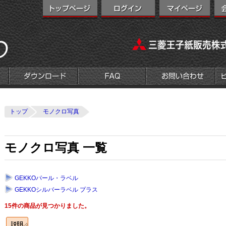
トップ
モノクロ写真
モノクロ写真 一覧
GEKKOパール・ラベル
GEKKOシルバーラベル プラス
15件の商品が見つかりました。