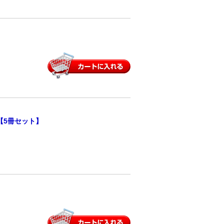
り【5冊セット】