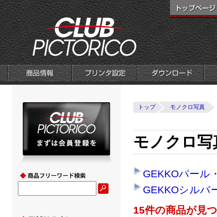
トップ
モノクロ写真
モノクロ写
GEKKOパール
GEKKOシルバ
15件の商品が見