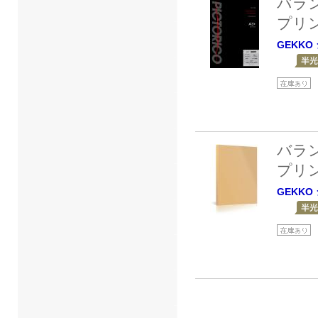
バラ
プリ
GEKKO
バラ
プリ
GEKKO