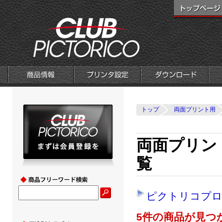
トップ
両面プリント用
両面プリント
覧
ピクトリコプロ
5件の商品が見つ