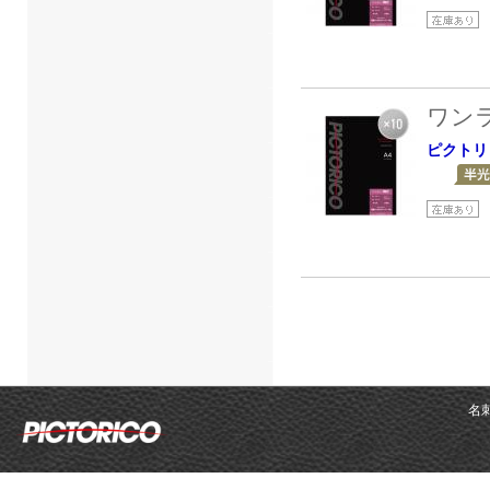
ワン
ピクトリ
名