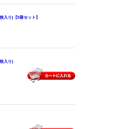
0枚入り)【5冊セット】
枚入り)