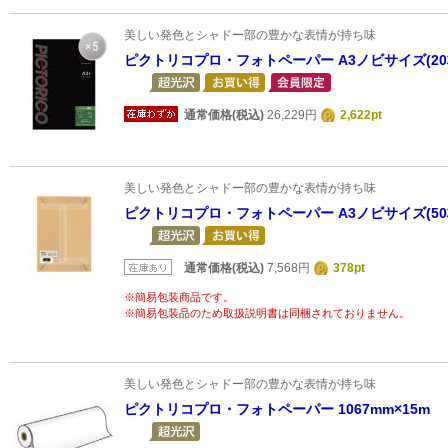
美しい発色とシャドー部の豊かな表情が持ち味
ピクトリコプロ・フォトペーパー A3ノビサイズ(2
通常価格(税込)
26,229円
2,622pt
美しい発色とシャドー部の豊かな表情が持ち味
ピクトリコプロ・フォトペーパー A3ノビサイズ(50
通常価格(税込)
7,568円
378pt
※簡易包装商品です。
※簡易包装品のため取扱説明書は同梱されておりません。
美しい発色とシャドー部の豊かな表情が持ち味
ピクトリコプロ・フォトペーパー 1067mm×15m