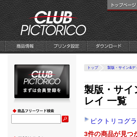
トップ
製版・サイン&デ
製版・サイ
レイ 一覧
ピクトリコグラ
3件の商品が見つ