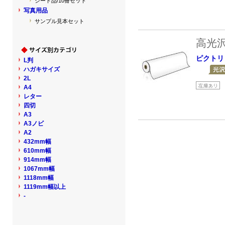
シート品/10冊セット
写真用品
サンプル見本セット
高光
ピクトリ
L判
ハガキサイズ
2L
A4
レター
四切
A3
A3ノビ
A2
432mm幅
610mm幅
914mm幅
1067mm幅
1118mm幅
1119mm幅以上
-