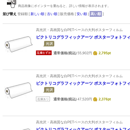
商品画像にポインターを重ねると、詳しい情報が表示されます。
並び替え
登録順 [
新しい順
|
古い順
] 販売価格 [
安い順
|
高い順
]
高光沢・高画質な白PETベースの大判ポスターフィルム
ピクトリコグラフィックアーツ ポスターフォトフィルム
通常価格(税込)
55,902円
2,795pt
高光沢・高画質な白PETベースの大判ポスターフィルム
ピクトリコグラフィックアーツ ポスターフォトフィルム
通常価格(税込)
47,520円
2,376pt
高光沢・高画質な白PETベースの大判ポスターフィルム
ピクトリコグラフィックアーツ ポスターフォトフィルム