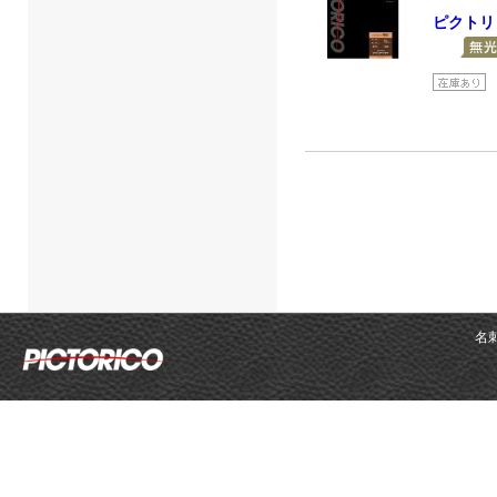
ピクトリ
名