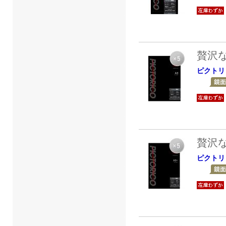
贅沢
ピクトリ
贅沢
ピクトリ