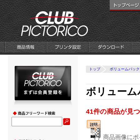
トップ
ボリュームパック
ボリュームパ
41件の商品が見
商品画像にポ