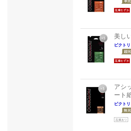
美し
ピクトリ
アシ
ート
ピクトリ