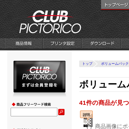
トップ
ボリュームパック
ボリュームパ
41件の商品が見
商品画像にポ