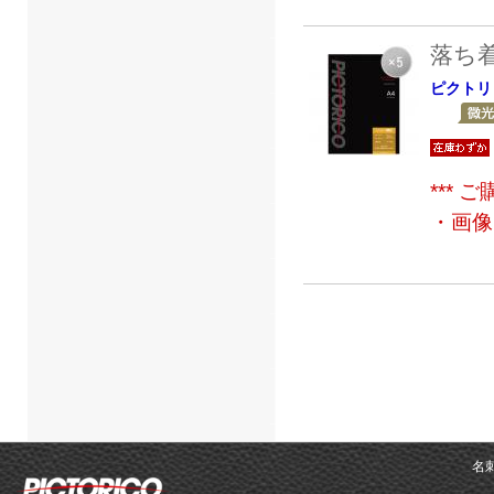
落ち
ピクトリ
***
・画像
名