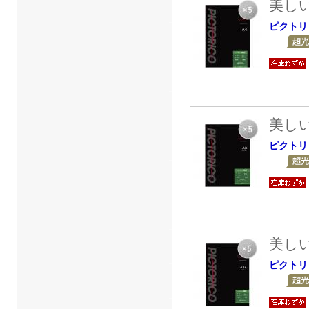
美し
ピクトリ
美し
ピクトリ
美し
ピクトリ