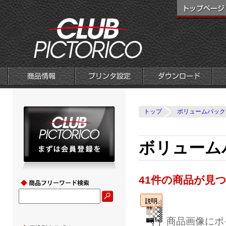
トップ
ボリュームパック
ボリュームパ
41件の商品が見
商品画像にポ