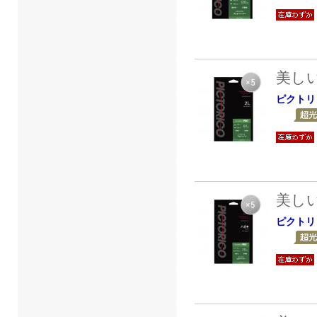
美し
ピクトリ
美し
ピクトリ