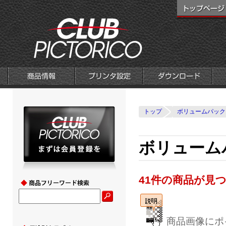
トップ
ボリュームパック
ボリュームパ
41件の商品が見
商品画像にポ