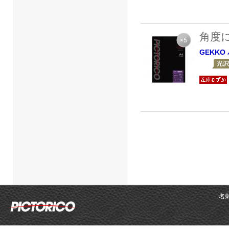
角度
GEKK
名