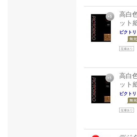
高白
ット
ピクトリ
高白
ット
ピクトリ