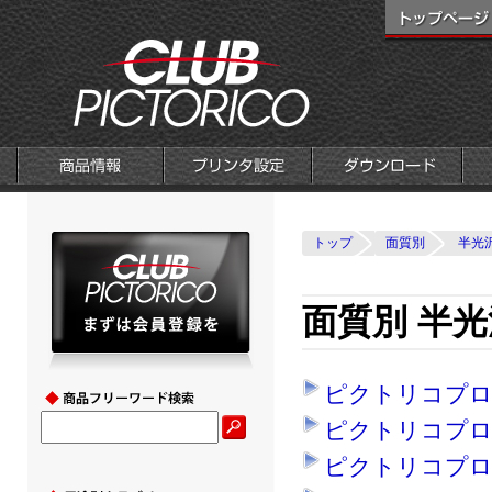
トップ
面質別
半光
面質別 半光
ピクトリコプロ
ピクトリコプロ
ピクトリコプロ