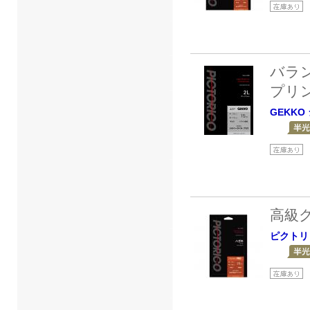
バラ
プリ
GEKKO
高級
ピクトリ