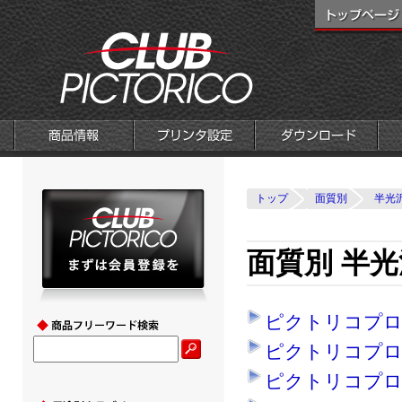
トップ
面質別
半光
面質別 半光
ピクトリコプロ
ピクトリコプロ
ピクトリコプロ