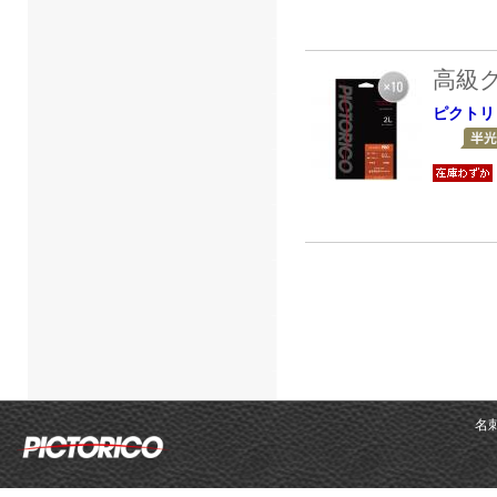
高級
ピクトリ
名