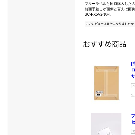
ブルーラベルと同時購入した
前面手差しが面倒と言えば面
SC-PX5V2使用。
このレビューは参考になりましたか
[
サ
生
セ