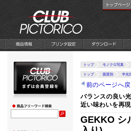
トップ
モノクロ写真
トップ
面質別
半光
前のページへ戻
バランスの良い
近い味わいを再現
GEKKO 
入り)