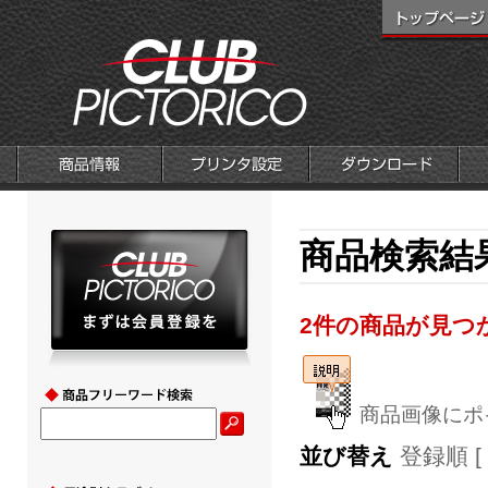
商品検索結
2件の商品が見つ
商品画像にポ
並び替え
登録順 [