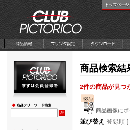
商品検索結
2件の商品が見つ
商品画像にポ
並び替え
登録順 [