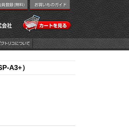
-A3+）