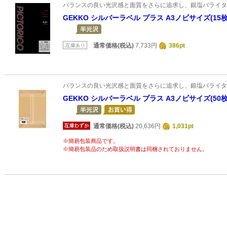
バランスの良い光沢感と面質をさらに追求し、銀塩バライタ
GEKKO シルバーラベル プラス A3ノビサイズ(15
通常価格(税込)
7,733円
386pt
バランスの良い光沢感と面質をさらに追求し、銀塩バライタ
GEKKO シルバーラベル プラス A3ノビサイズ(50
通常価格(税込)
20,636円
1,031pt
※簡易包装商品です。
※簡易包装品のため取扱説明書は同梱されておりません。