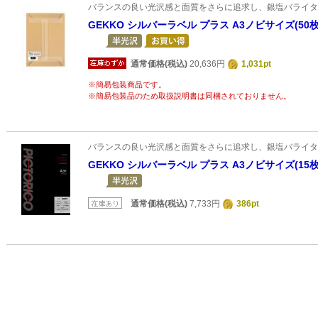
バランスの良い光沢感と面質をさらに追求し、銀塩バライタ
GEKKO シルバーラベル プラス A3ノビサイズ(50
通常価格(税込)
20,636円
1,031pt
※簡易包装商品です。
※簡易包装品のため取扱説明書は同梱されておりません。
バランスの良い光沢感と面質をさらに追求し、銀塩バライタ
GEKKO シルバーラベル プラス A3ノビサイズ(15
通常価格(税込)
7,733円
386pt