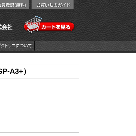
-A3+）