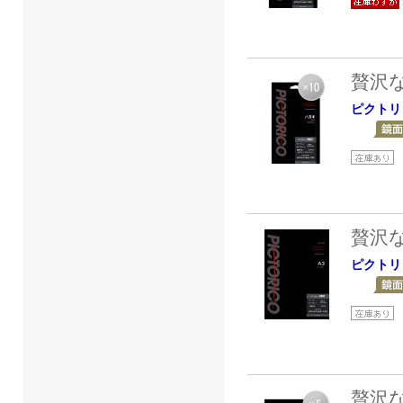
贅沢
ピクトリ
贅沢
ピクトリ
贅沢