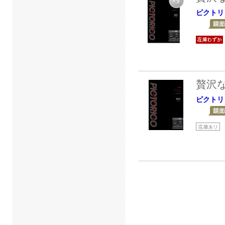
ピクトリ
贅沢
ピクトリ