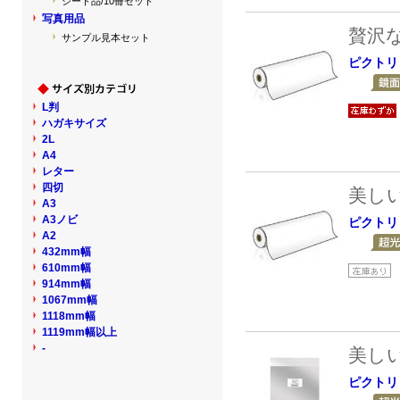
シート品/10冊セット
写真用品
贅沢
サンプル見本セット
ピクトリ
L判
ハガキサイズ
2L
A4
レター
四切
美し
A3
A3ノビ
ピクトリ
A2
432mm幅
610mm幅
914mm幅
1067mm幅
1118mm幅
1119mm幅以上
-
美し
ピクトリ