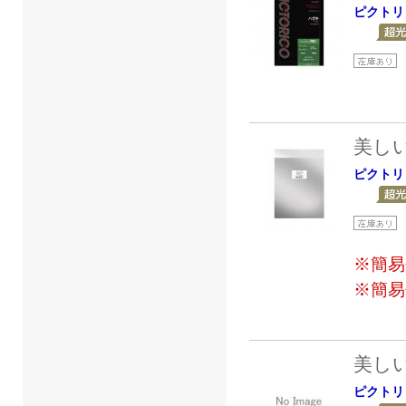
ピクトリ
美し
ピクトリ
※簡易
※簡易
美し
ピクトリ