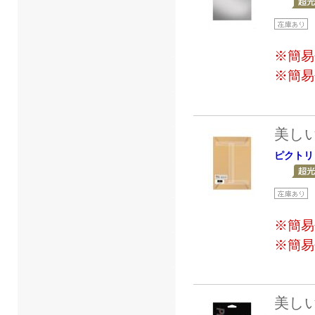
※簡易
※簡易
美し
ピクトリ
※簡易
※簡易
美し