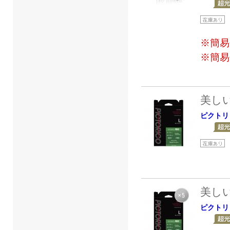
※簡易
※簡易
美し
ピクトリ
美し
ピクトリ