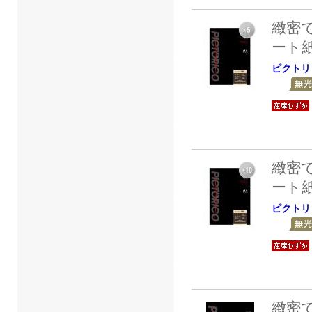
緻密
ート
ピクトリ
緻密
ート
ピクトリ
緻密