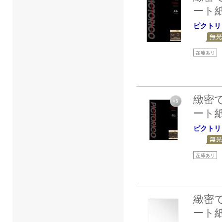
ート
ピクトリ
緻密
ート
ピクトリ
緻密
ート