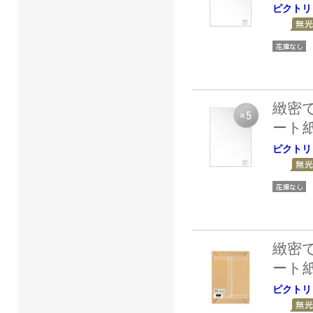
ピクトリ
緻密
ート
ピクトリ
緻密
ート
ピクトリ