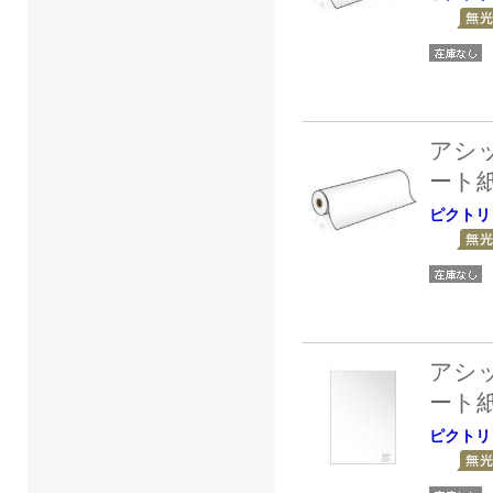
アシ
ート
ピクトリ
アシ
ート
ピクトリ