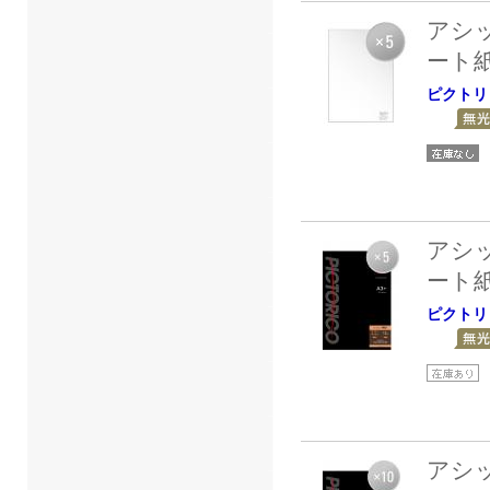
アシ
ート
ピクトリ
アシ
ート
ピクトリ
アシ