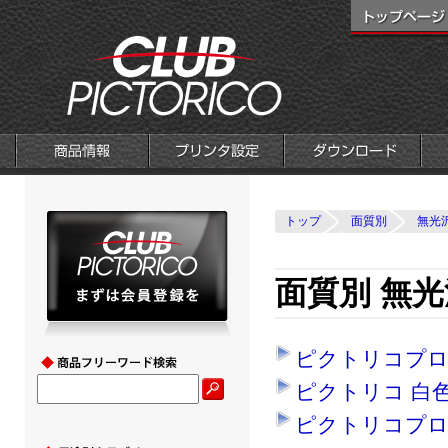
トップ
面質別
無光
面質別 無光
ピクトリコプロ
ピクトリコ 白
ピクトリコプロ