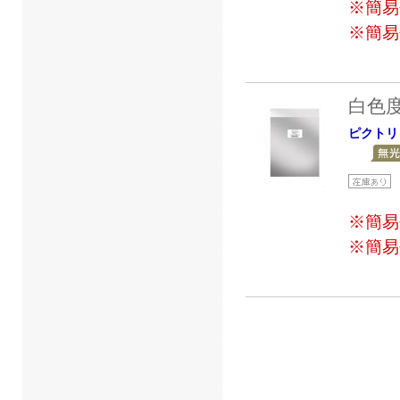
※簡易
※簡易
白色
ピクトリ
※簡易
※簡易