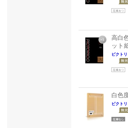
高白
ット
ピクトリ
白色
ピクトリ