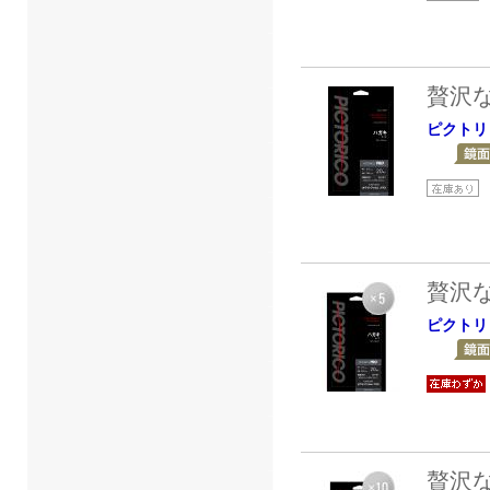
贅沢
ピクトリ
贅沢
ピクトリ
贅沢