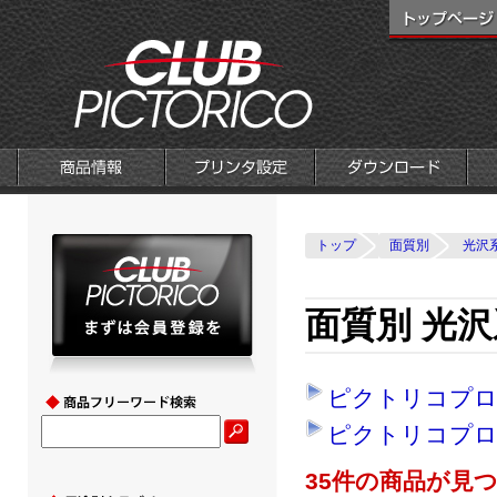
トップ
面質別
光沢
面質別 光沢
ピクトリコプ
ピクトリコプロ
35件の商品が見