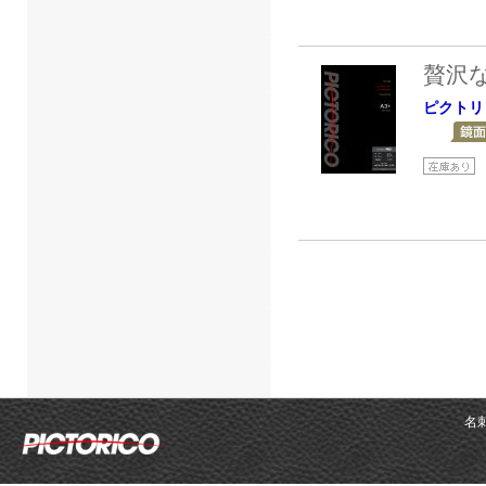
贅沢
ピクトリ
名