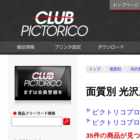
トップ
面質別
光沢
面質別 光沢
ピクトリコプ
ピクトリコプロ
35件の商品が見