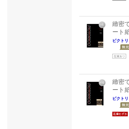
緻密
ート
ピクトリ
緻密
ート
ピクトリ