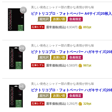
美しい発色とシャドー部の豊かな表情が持ち味
ピクトリコプロ・フォトペーパー A4サイズ(20枚入
通常価格(税込)
8,934円
893pt
美しい発色とシャドー部の豊かな表情が持ち味
ピクトリコプロ・フォトペーパー ハガキサイズ(20
通常価格(税込)
6,583円
987pt
美しい発色とシャドー部の豊かな表情が持ち味
ピクトリコプロ・フォトペーパー ハガキサイズ(20
通常価格(税込)
3,291円
329pt