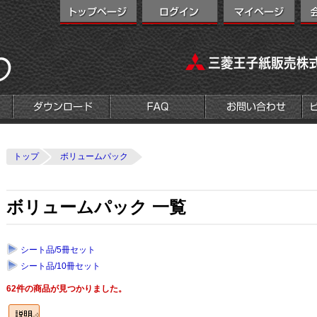
トップ
ボリュームパック
ボリュームパック 一覧
シート品/5冊セット
シート品/10冊セット
62件の商品が見つかりました。