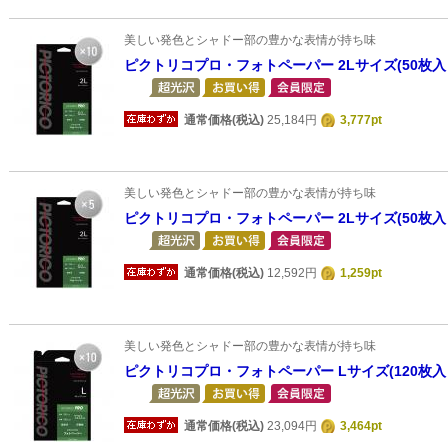
美しい発色とシャドー部の豊かな表情が持ち味
ピクトリコプロ・フォトペーパー 2Lサイズ(50枚入
通常価格(税込)
25,184円
3,777pt
美しい発色とシャドー部の豊かな表情が持ち味
ピクトリコプロ・フォトペーパー 2Lサイズ(50枚入
通常価格(税込)
12,592円
1,259pt
美しい発色とシャドー部の豊かな表情が持ち味
ピクトリコプロ・フォトペーパー Lサイズ(120枚入
通常価格(税込)
23,094円
3,464pt