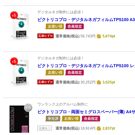
デジタルネガ制作には必須！
ピクトリコプロ・デジタルネガフィルムTPS100 A
通常価格(税込)
56,743円
5,674pt
デジタルネガ制作には必須！
ピクトリコプロ・デジタルネガフィルムTPS100 レ
通常価格(税込)
30,252円
3,025pt
ワンランク上のアルバム制作に
ピクトリコプロ・両面セミグロスペーパー(薄) A4サ
通常価格(税込)
18,914円
2,837pt