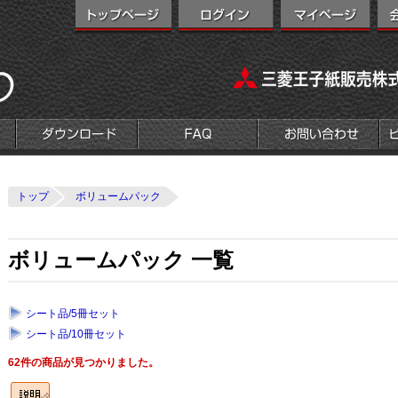
トップ
ボリュームパック
ボリュームパック 一覧
シート品/5冊セット
シート品/10冊セット
62件の商品が見つかりました。