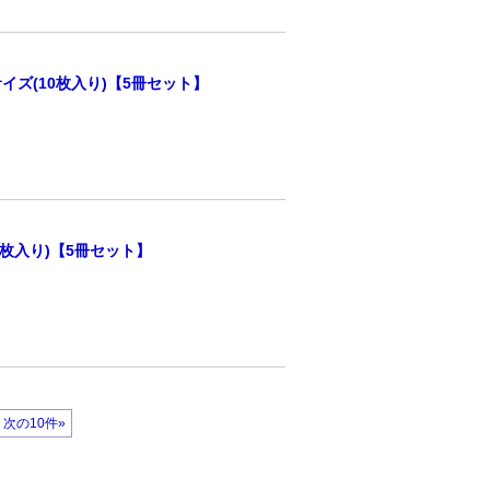
イズ(10枚入り)【5冊セット】
0枚入り)【5冊セット】
次の10件»