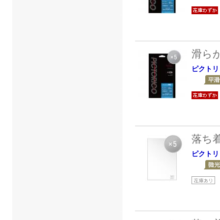
滑ら
ピクトリ
落ち
ピクトリ