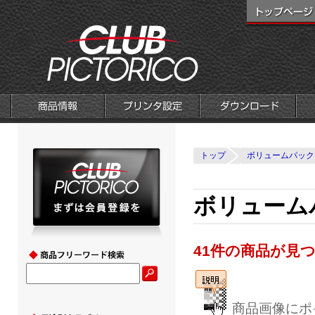
トップ
ボリュームパック
ボリュームパ
41件の商品が見
商品画像にポ