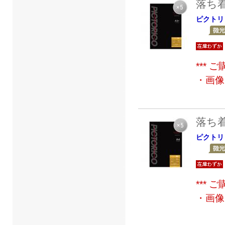
落ち
ピクトリ
***
・画像
落ち
ピクトリ
***
・画像