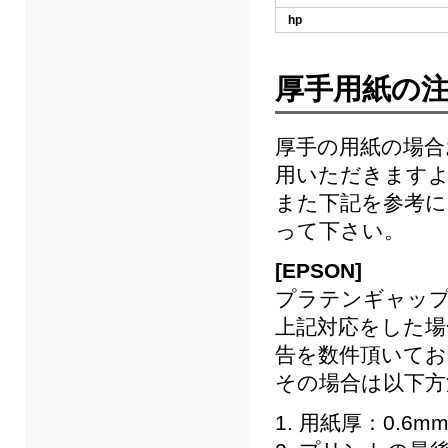
hp
厚手用紙の
厚手の用紙の場合
用いただきます
また下記を参考に
って下さい。
[EPSON]
プラテンギャップ
上記対応をした場
告を数件頂いてお
その場合は以下方
用紙厚：0.6m