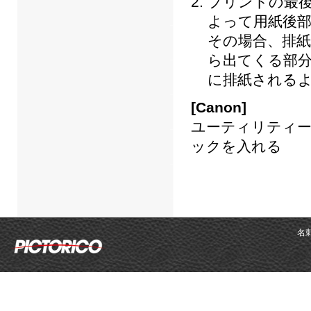
プリントの最
よって用紙後
その場合、排
ら出てくる部
に排紙される
[Canon]
ユーティリティー
ックを入れる
名