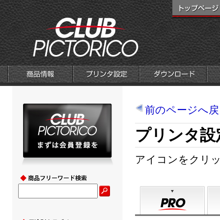
前のページへ戻
プリンタ設
アイコンをクリ