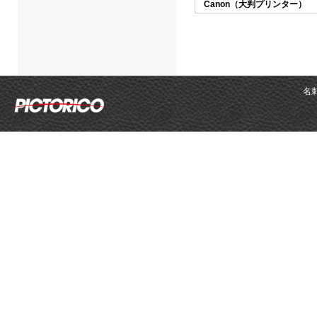
Canon（大判プリンター）
名