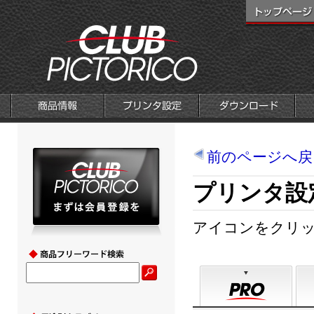
前のページへ戻
プリンタ設
アイコンをクリ