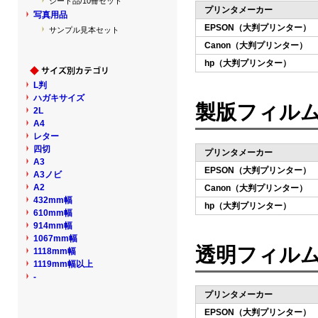
シート品/10冊セット
プリンタメーカー
写真用品
EPSON（大判プリンター）
サンプル見本セット
Canon（大判プリンター）
hp（大判プリンター）
L判
ハガキサイズ
製版フィルム
2L
A4
レター
四切
プリンタメーカー
A3
EPSON（大判プリンター）
A3ノビ
A2
Canon（大判プリンター）
432mm幅
hp（大判プリンター）
610mm幅
914mm幅
1067mm幅
透明フィルム（
1118mm幅
1119mm幅以上
-
プリンタメーカー
EPSON（大判プリンター）