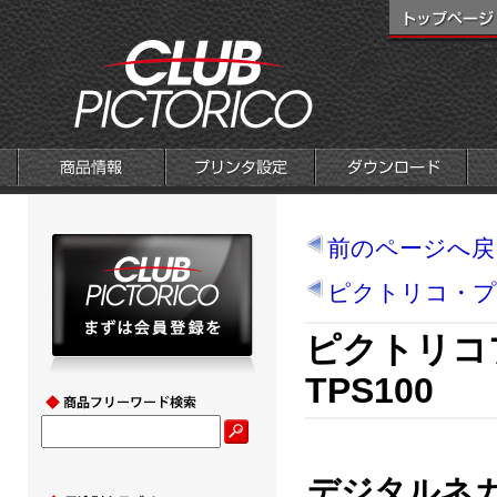
前のページへ戻
ピクトリコ・プ
ピクトリコ
TPS100
デジタルネ