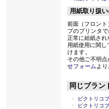
用紙取り扱い
前面（フロント
プのプリンタで
正常に給紙され
用紙使用に関し
けます。
その他ご不明点
せフォーム
より
同じブラン
ピクトリコ
ピクトリコ