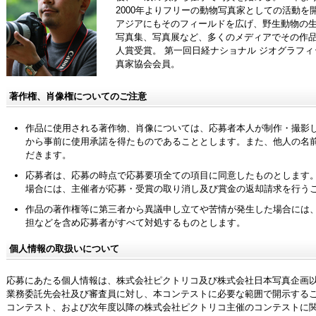
2000年よりフリーの動物写真家としての活動
アジアにもそのフィールドを広げ、野生動物の
写真集、写真展など、多くのメディアでその作品を
人賞受賞。 第一回日経ナショナル ジオグラフ
真家協会会員。
著作権、肖像権についてのご注意
作品に使用される著作物、肖像については、応募者本人が制作・撮影
から事前に使用承諾を得たものであることとします。また、他人の名
だきます。
応募者は、応募の時点で応募要項全ての項目に同意したものとします
場合には、主催者が応募・受賞の取り消し及び賞金の返却請求を行う
作品の著作権等に第三者から異議申し立てや苦情が発生した場合には
担などを含め応募者がすべて対処するものとします。
個人情報の取扱いについて
応募にあたる個人情報は、株式会社ピクトリコ及び株式会社日本写真企画
業務委託先会社及び審査員に対し、本コンテストに必要な範囲で開示する
コンテスト、および次年度以降の株式会社ピクトリコ主催のコンテストに