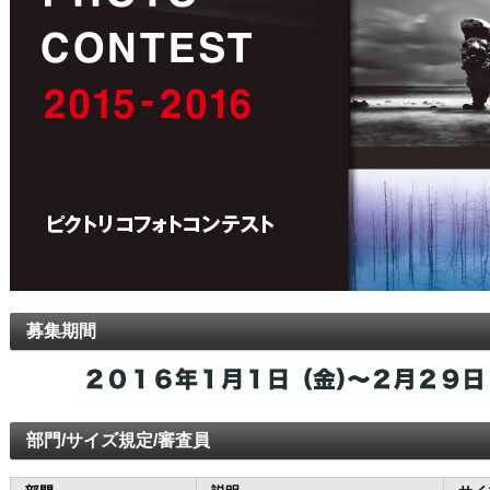
募集期間
部門/サイズ規定/審査員