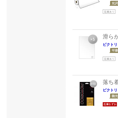
滑ら
ピクトリ
落ち
ピクトリ