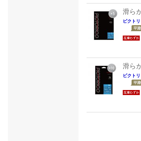
滑ら
ピクトリ
滑ら
ピクトリ