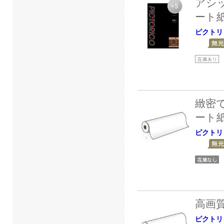
アシ
ート
ピクトリ
緻密
ート
ピクトリ
高画
ピクトリ