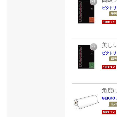
ピクトリ
美し
ピクトリ
角度
GEKKO