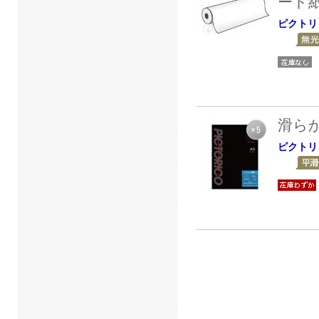
ート
ピクトリ
滑ら
ピクトリ