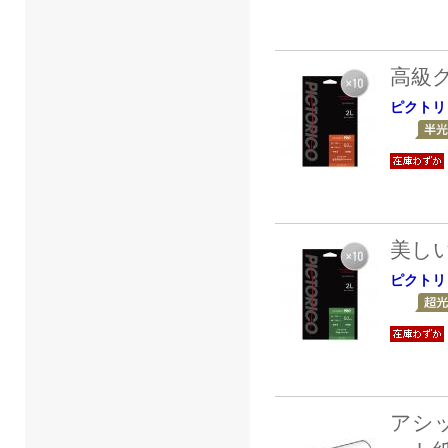
高級
ピクトリ
美し
ピクトリ
アシ