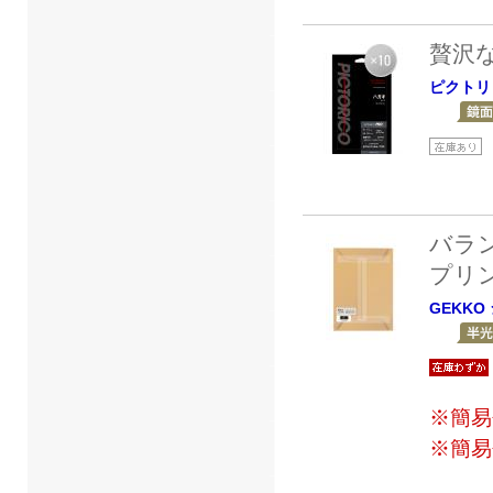
贅沢
ピクトリ
バラ
プリ
GEKKO
※簡易
※簡易