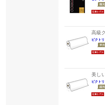
高級
ピクトリ
美し
ピクトリ