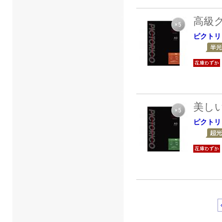
高級
ピクトリ
美し
ピクトリ