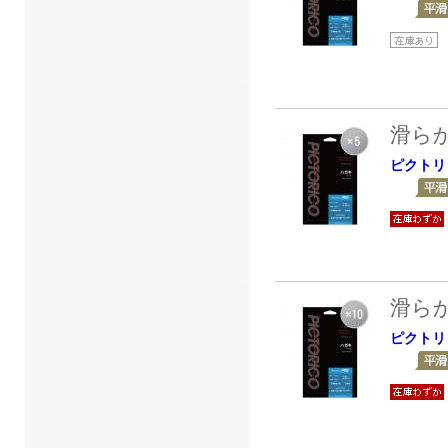
滑ら
ピクトリ
滑ら
ピクトリ