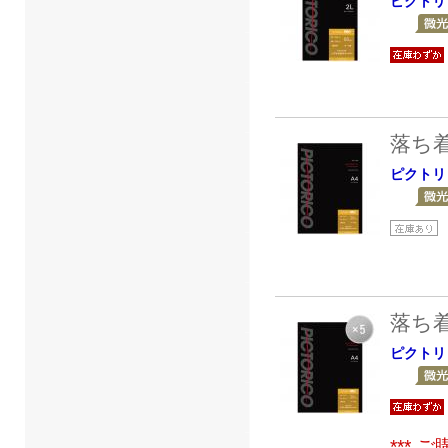
ピクトリ
落ち
ピクトリ
落ち
ピクトリ
***