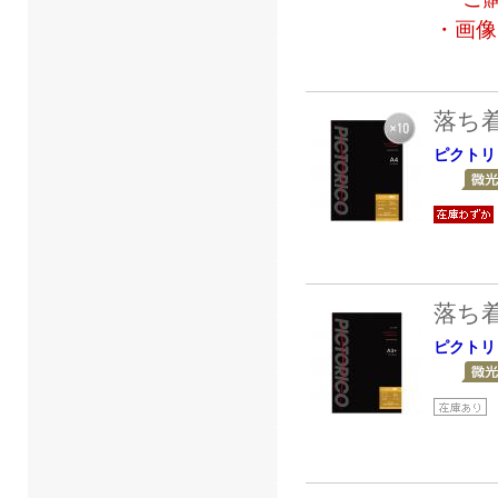
・画像
落ち
ピクトリ
落ち
ピクトリ