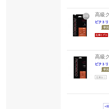
高級
ピクトリ
高級
ピクトリ
«