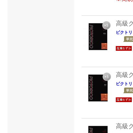
高級
ピクトリ
高級
ピクトリ
高級