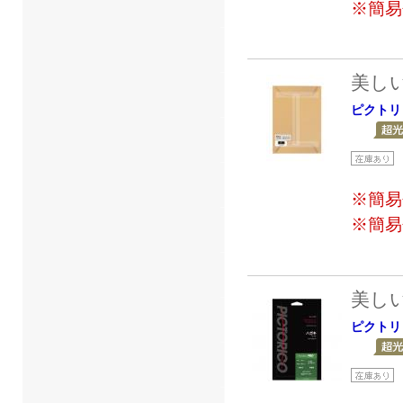
※簡易
美し
ピクトリ
※簡易
※簡易
美し
ピクトリ