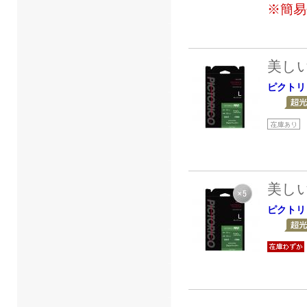
※簡易
美し
ピクトリ
美し
ピクトリ