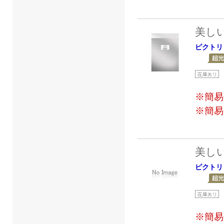
美し
ピクトリ
※簡易
※簡易
美し
ピクトリ
※簡易