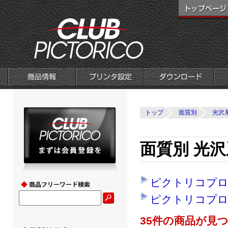
トップ
面質別
光沢
面質別 光沢
ピクトリコプ
ピクトリコプロ
35件の商品が見