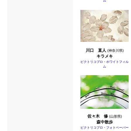
ム
川口 直人
(神奈川県)
キラメキ
ピクトリコプロ・ホワイトフィル
ム
佐々木 修
(山形県)
森中散歩
ピクトリコプロ・フォトペーパー