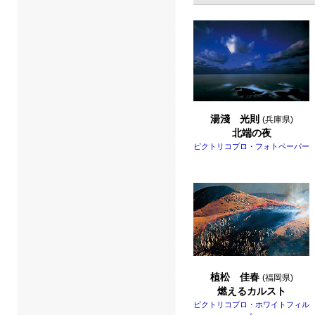
湯淺 光則
(兵庫県)
北端の夜
ピクトリコプロ・フォトペーパー
植松 佳春
(福岡県)
燃えるカルスト
ピクトリコプロ・ホワイトフィル