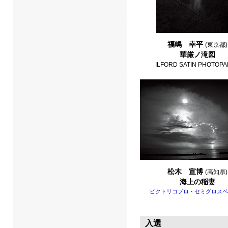
福嶋 幸平
(東京都)
華厳ノ滝図
ILFORD SATIN PHOTOP
松木 宣博
(高知県)
海上の稲妻
ピクトリコプロ・セミグロスペ
入選