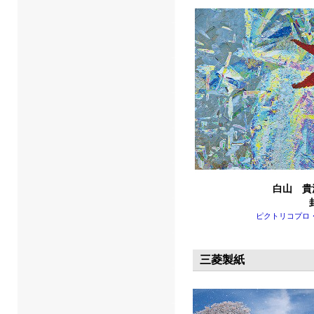
白山 貴
ピクトリコプロ
三菱製紙