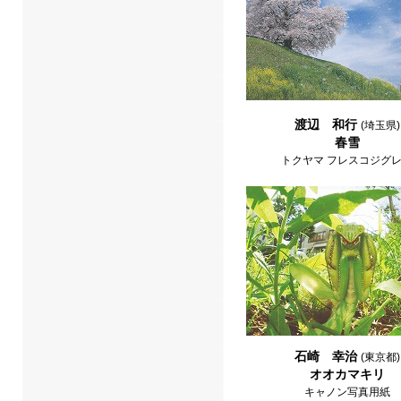
渡辺 和行
(埼玉県)
春雪
トクヤマ フレスコジグ
石崎 幸治
(東京都)
オオカマキリ
キャノン写真用紙