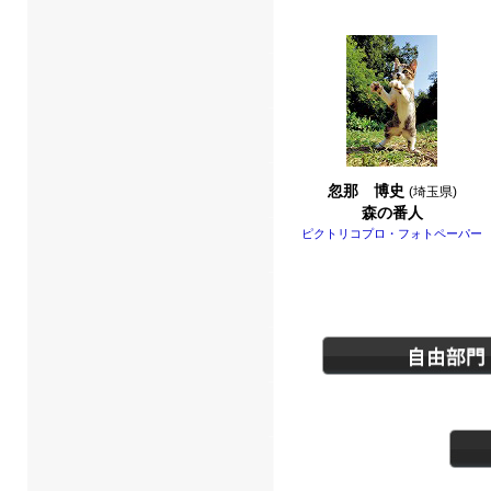
忽那 博史
(埼玉県)
森の番人
ピクトリコプロ・フォトペーパー