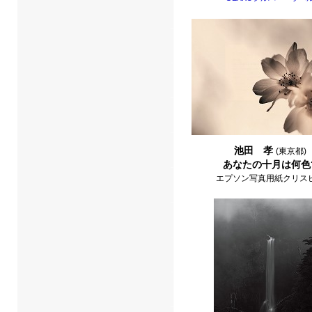
池田 孝
(東京都)
あなたの十月は何色
エプソン写真用紙クリス